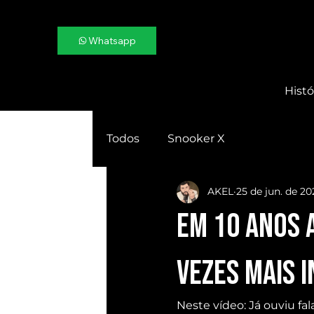
Whatsapp
Histó
Todos
Snooker X
AKEL
25 de jun. de 2
Em 10 ANOS a
VEZES mais 
Neste vídeo: Já ouviu fa