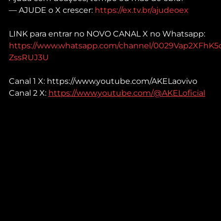
— AJUDE o X crescer: 
https://ex.tv.br/ajudeoex
LINK para entrar no NOVO CANAL X no Whatsapp: 
https://www.whatsapp.com/channel/0029Vap2XFhK5
ZssRUJ3U
Canal 1 X: https://www.youtube.com/AKELaovivo 
Canal 2 X: 
https://www.youtube.com/@AKELoficial