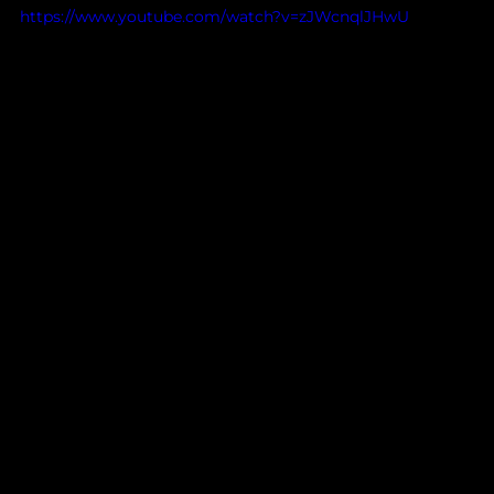
https://www.youtube.com/watch?v=zJWcnqlJHwU