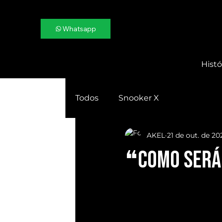
Whatsapp
Histó
Todos
Snooker X
AKEL
21 de out. de 20
❝Como será 