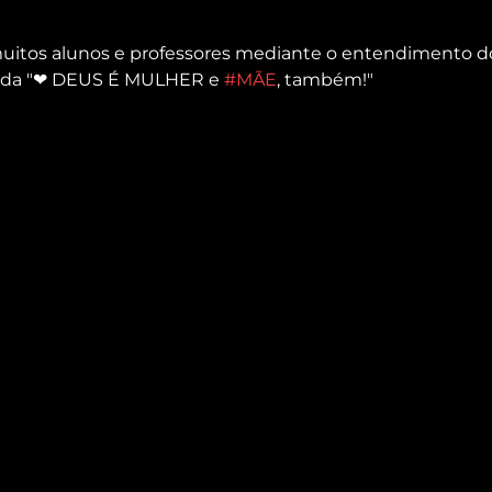
itos alunos e professores mediante o entendimento do
ulada "❤ DEUS É MULHER e 
#MÃE
, também!"