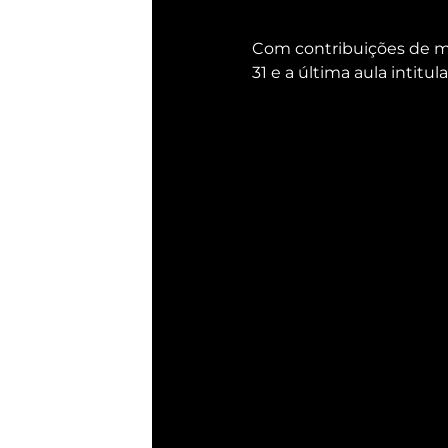
Com contribuições de mu
31 e a última aula intit