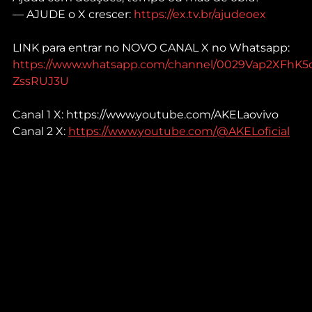
— AJUDE o X crescer: 
https://ex.tv.br/ajudeoex
LINK para entrar no NOVO CANAL X no Whatsapp: 
https://www.whatsapp.com/channel/0029Vap2XFhK5
ZssRUJ3U
Canal 1 X: https://www.youtube.com/AKELaovivo 
Canal 2 X: 
https://www.youtube.com/@AKELoficial