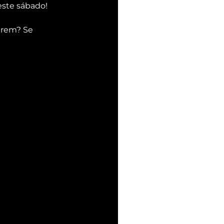
este sábado!
irem? Se 