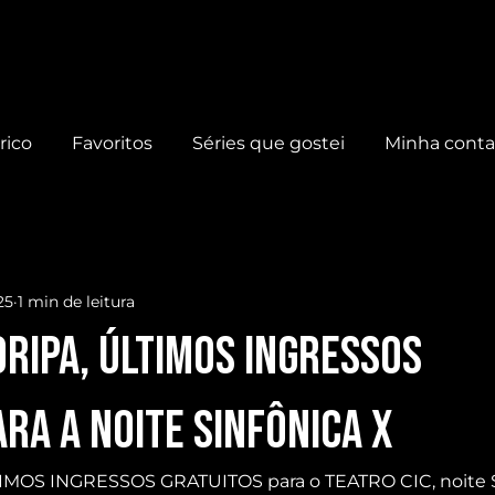
rico
Favoritos
Séries que gostei
Minha cont
25
1 min de leitura
ORIPA, ÚLTIMOS INGRESSOS
ra a noite SINFÔNICA X
IMOS INGRESSOS GRATUITOS para o TEATRO CIC, noite