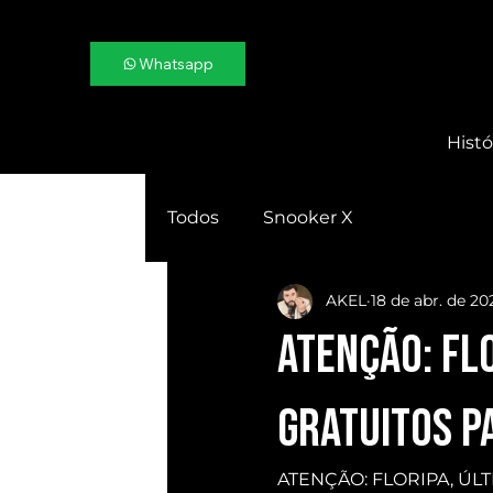
Whatsapp
Histó
Todos
Snooker X
AKEL
18 de abr. de 20
ATENÇÃO: FL
GRATUITOS pa
ATENÇÃO: FLORIPA, ÚLT