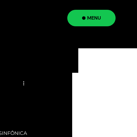
MENU
a
 SINFÔNICA 