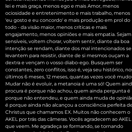
lei e mais graça, menos ego e mais Amor, menos 
ociosidade e entretenimento e mais trabalho, menos 
'eu gosto e eu concordo' e mais produção em prol do 
todo - da visão maior, menos críticas e mais 
engajamento, menos opiniões e mais empatia. Sejam
sensíveis, voltem chorar, voltem sentir, diante da boa 
intenção se rendam, diante dos mal intencionados se
levantem para resistir, diante de si mesmos ouçam a 
dextra e vençam o vosso diabo-ego. Busquem ser 
constantes, zero conflitos, isso é, veja seu histórico, no
últimos 6 meses, 12 meses, quantas vezes você mudo
Mudar não é evoluir, a metanoia é uma só! Quem aind
procura é porque não achou, quem ainda pergunta é 
porque não entendeu, e quem ainda muda de opiniã
é porque ainda não alcançou a consciência perfeita de
Christus que chamamos EX. Muitos não conhecem o 
AKEL por trás das câmeras. Vocês agradecem ao AKEL
que veem. Me agradeça se formando, se tornando 