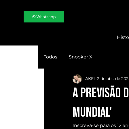
Whatsapp
Histó
Todos
Snooker X
AKEL
2 de abr. de 20
A previsão d
Mundial'
Inscreva-se para os 12 an