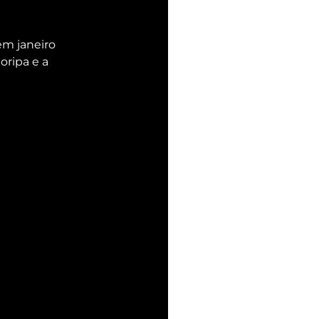
m janeiro 
oripa e a 