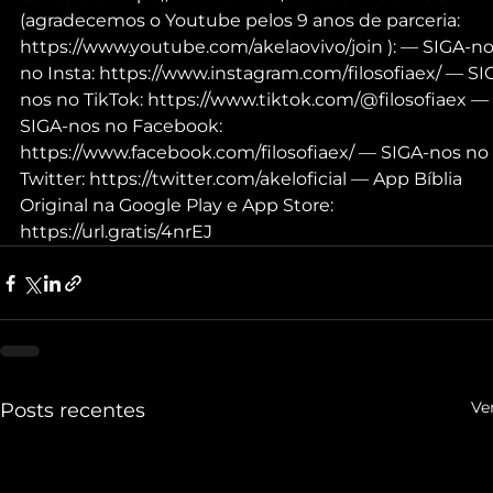
(agradecemos o Youtube pelos 9 anos de parceria: 
https://www.youtube.com/akelaovivo/join ): — SIGA-no
no Insta: https://www.instagram.com/filosofiaex/ — SI
nos no TikTok: https://www.tiktok.com/@filosofiaex — 
SIGA-nos no Facebook: 
https://www.facebook.com/filosofiaex/ — SIGA-nos no 
Twitter: https://twitter.com/akeloficial — App Bíblia 
Original na Google Play e App Store: 
https://url.gratis/4nrEJ
Ve
Posts recentes