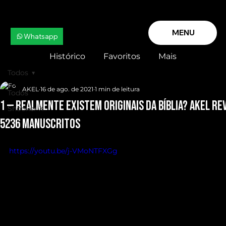
MENU
Whatsapp
Histórico
Favoritos
Mais
Todos
AKEL
16 de ago. de 2021
1 min de leitura
Todos
1 — Realmente EXistem Originais da Bíblia? AKEL re
Snooker X
5236 Manuscritos
https://youtu.be/j-VMoNTFXGg