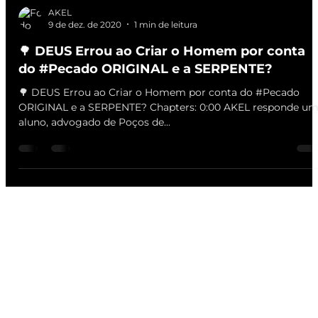
AKEL
9 de dez. de 2020
1 min de leitura
🌳 DEUS Errou ao Criar o Homem por conta
do #Pecado ORIGINAL e a SERPENTE?
🌳 DEUS Errou ao Criar o Homem por conta do #Pecado
ORIGINAL e a SERPENTE? Chapters: 0:00 AKEL responde um
aluno, advogado de Poços de...