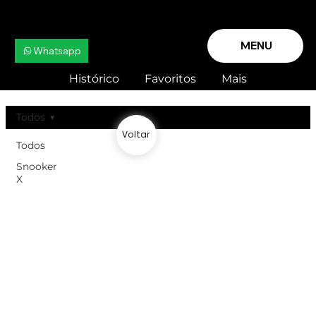
MENU
Whatsapp
Histórico
Favoritos
Mais
Todos
Voltar
Todos
Snooker
X