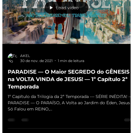
Load video
AKEL
30 de nov. de 2021
1 min de leitura
PARADISE — O Maior SEGREDO do GÊNESIS
na VOLTA VINDA de JESUS! — 1º Capítulo 2ª
Temporada
1º Capítulo da Trilogia da 2ª Temporada --- SÉRIE INÉDITA! —
PARADISE — O PARAÍSO, A Volta ao Jardim do Éden, Jesus
Só Falou em REINO,...