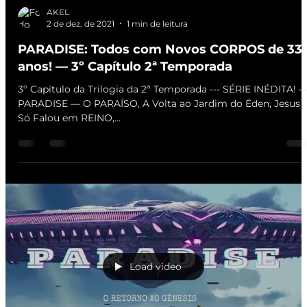
AKEL
2 de dez. de 2021
1 min de leitura
PARADISE: Todos com Novos CORPOS de 33
anos! — 3º Capítulo 2ª Temporada
3º Capítulo da Trilogia da 2ª Temporada --- SÉRIE INÉDITA! 
PARADISE — O PARAÍSO, A Volta ao Jardim do Éden, Jesus
Só Falou em REINO,...
Load video