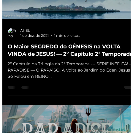
AKEL
1 de dez. de 2021
1 min de leitura
O Maior SEGREDO do GÊNESIS na VOLTA
VINDA de JESUS! — 2º Capítulo 2ª Temporada
2º Capítulo da Trilogia da 2ª Temporada --- SÉRIE INÉDITA! 
PARADISE — O PARAÍSO, A Volta ao Jardim do Éden, Jesus
Só Falou em REINO,...