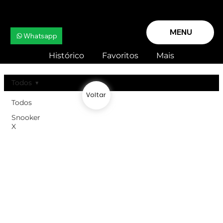
MENU
Whatsapp
Histórico
Favoritos
Mais
Todos
Voltar
Todos
Snooker
X