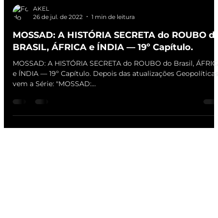
AKEL
26 de jul. de 2022
1 min de leitura
MOSSAD: A HISTÓRIA SECRETA do ROUBO d
BRASIL, ÁFRICA e ÍNDIA — 19º Capítulo.
MOSSAD: A HISTÓRIA SECRETA do ROUBO do Brasil, ÁFRIC
e ÍNDIA — 19º Capítulo. Depois das atualizações Geopolítica
vem a Série: "MOSSAD:...