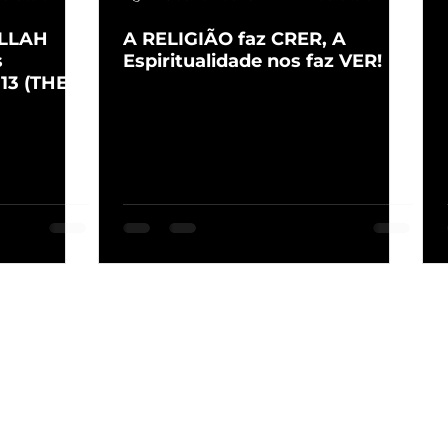
ALLAH
A RELIGIÃO faz CRER, A
s
Espiritualidade nos faz VER!
13 (THE