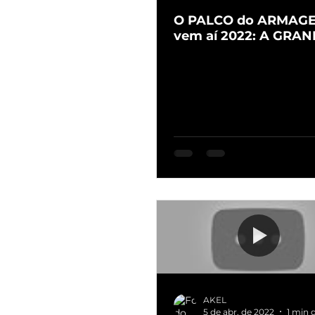
O PALCO do ARMAG
vem aí 2022: A GRAN
AKEL
5 de abr. de 2022
1 min d