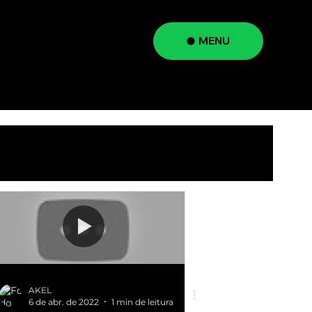
MENU
a
AKEL
6 de abr. de 2022
1 min de leitura