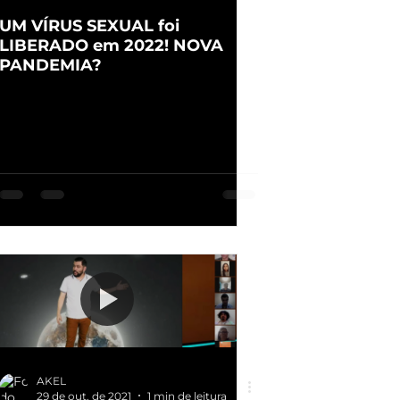
UM VÍRUS SEXUAL foi
LIBERADO em 2022! NOVA
PANDEMIA?
AKEL
29 de out. de 2021
1 min de leitura