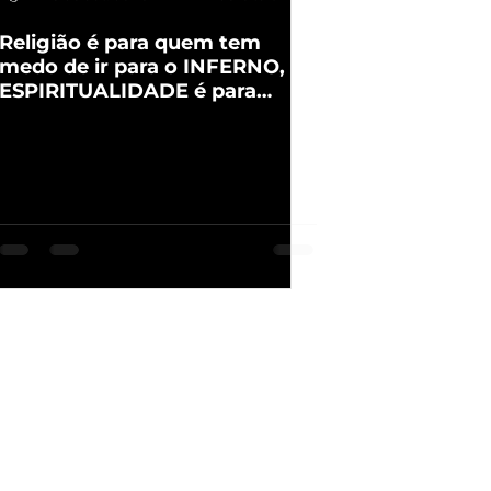
Religião é para quem tem
medo de ir para o INFERNO,
ESPIRITUALIDADE é para
quem já esteve lá!