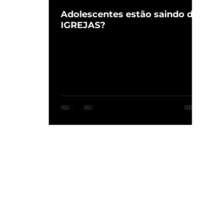
Adolescentes estão saindo das
IGREJAS?