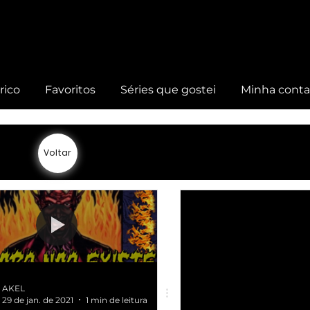
rico
Favoritos
Séries que gostei
Minha cont
Voltar
AKEL
29 de jan. de 2021
1 min de leitura