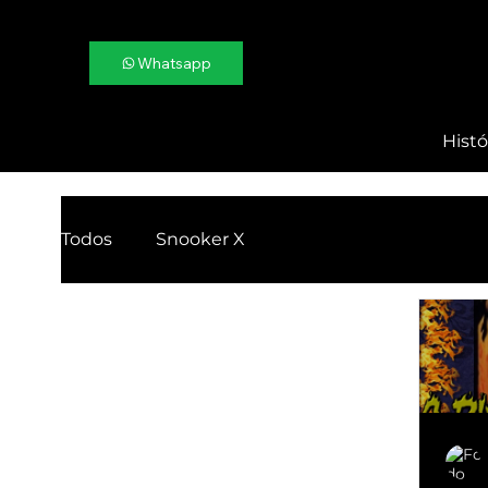
Whatsapp
Histó
Todos
Snooker X