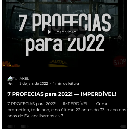
Load video
AKEL
3 de jan. de 2022
1 min de leitura
7 PROFECIAS para 2022! — IMPERDÍVEL!
7 PROFECIAS para 2022! — IMPERDÍVEL! --- Como
prometido, todo ano, e no último 22 antes do 33, o ano dos 
anos de EX, analisamos as 7...